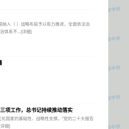
国纳入（ ）战略布局予以有力推进，全面依法治
体系不...
[详细]
播
的这三项工作，总书记持续推动落实
代化国家的基础性、战略性支撑。”党的二十大报告
[详细]