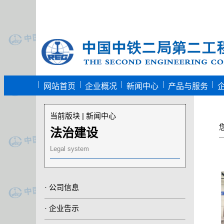
|
|
|
|
|
网站首页
企业概况
新闻中心
产品与服务
当前版块 | 新闻中心
法治建设
Legal system
·
公司信息
·
企业告示