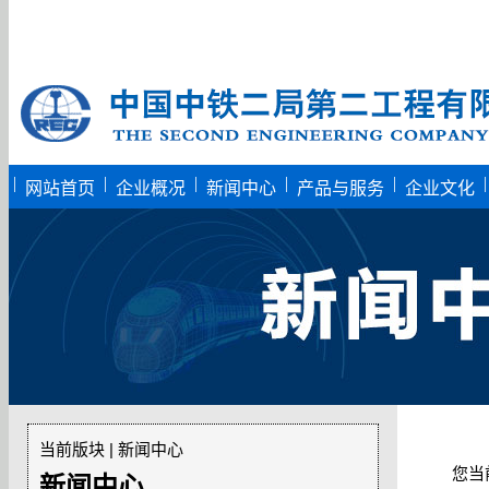
|
|
|
|
|
|
网站首页
企业概况
新闻中心
产品与服务
企业文化
当前版块 | 新闻中心
您当
新闻中心