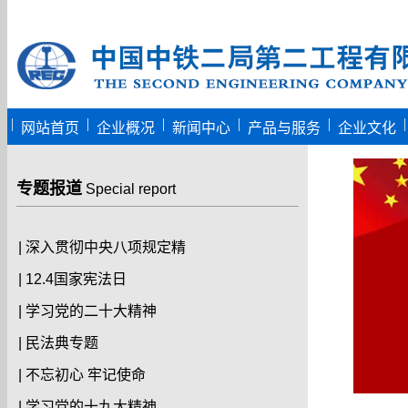
|
|
|
|
|
|
网站首页
企业概况
新闻中心
产品与服务
企业文化
专题报道
Special report
|
深入贯彻中央八项规定精
|
12.4国家宪法日
|
学习党的二十大精神
|
民法典专题
|
不忘初心 牢记使命
|
学习党的十九大精神