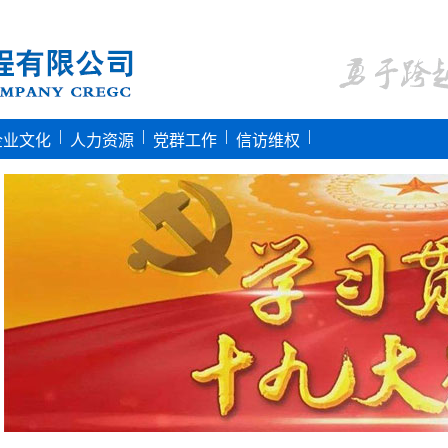
|
|
|
|
企业文化
人力资源
党群工作
信访维权