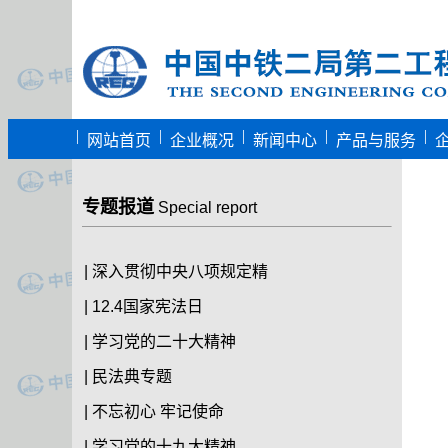
|
|
|
|
|
网站首页
企业概况
新闻中心
产品与服务
专题报道
Special report
|
深入贯彻中央八项规定精
|
12.4国家宪法日
|
学习党的二十大精神
|
民法典专题
|
不忘初心 牢记使命
|
学习党的十九大精神