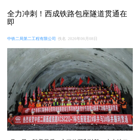
全力冲刺！西成铁路包座隧道贯通在
即
中铁二局第二工程有限公司
佚名 2026年06月08日