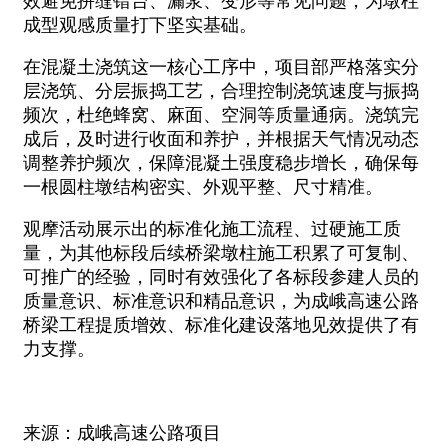
效避免拼缝错台、漏浆、变形等常见问题，为墩柱
成型观感质量打下坚实基础。
在混凝土浇筑这一核心工序中，项目部严格落实分
层浇筑、分层振捣工艺，合理控制浇筑速度与振捣
频次，杜绝蜂窝、麻面、空洞等质量通病。浇筑完
成后，及时进行收面和养护，并根据天气情况动态
调整养护频次，保障混凝土强度稳步增长，确保每
一根圆柱墩结构密实、外观平整、尺寸精准。
观摩活动展示出的标准化施工流程、过硬施工质
量，为其他标段后续桥梁墩柱施工积累了可复制、
可推广的经验，同时有效强化了各标段参建人员的
质量意识、标准意识和精品意识，为成峨高速公路
桥梁工程提质增效、标准化建设落地见效提供了有
力支撑。
来源：成峨高速公路项目