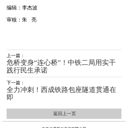
编辑：李杰波
审核：朱 亮
上一篇：
危桥变身“连心桥”！中铁二局用实干
践行民生承诺
下一篇：
全力冲刺！西成铁路包座隧道贯通在
即
返回上一页