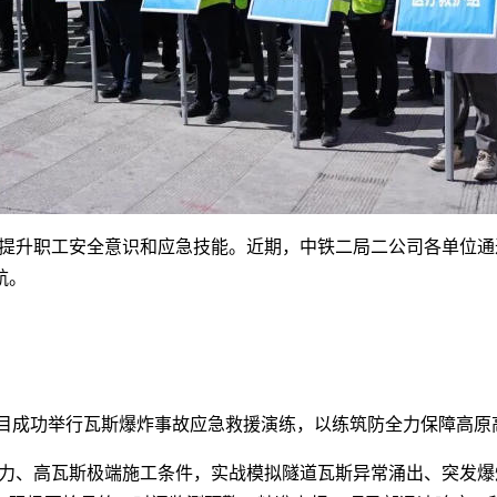
提升职工安全意识和应急技能。近期，中铁二局二公司各单位通
航。
标项目成功举行瓦斯爆炸事故应急救援演练，以练筑防全力保障高
力、高瓦斯极端施工条件，实战模拟隧道瓦斯异常涌出、突发爆