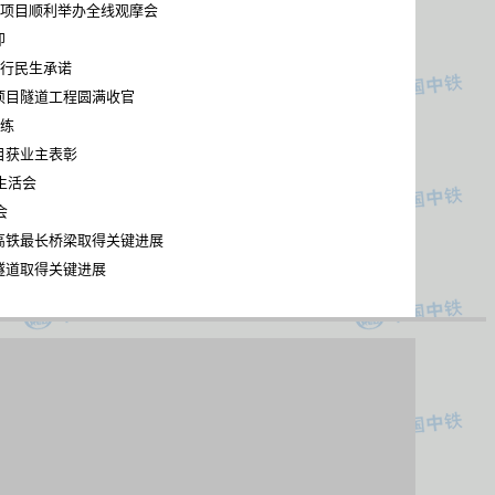
隧项目顺利举办全线观摩会
即
践行民生承诺
项目隧道工程圆满收官
演练
目获业主表彰
生活会
会
高铁最长桥梁取得关键进展
隧道取得关键进展