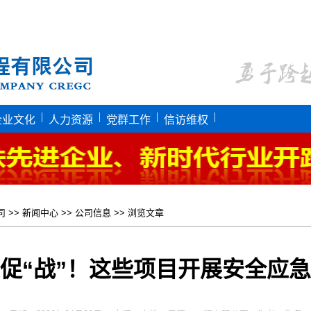
|
|
|
|
企业文化
人力资源
党群工作
信访维权
司
>>
新闻中心
>>
公司信息
>> 浏览文章
促“战”！这些项目开展安全应