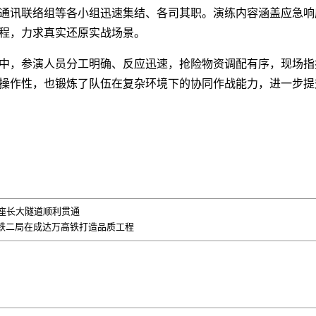
通讯联络组等各小组迅速集结、各司其职。演练内容涵盖应急响
程，力求真实还原实战场景。
中，参演人员分工明确、反应迅速，抢险物资调配有序，现场指
操作性，也锻炼了队伍在复杂环境下的协同作战能力，进一步提
首座长大隧道顺利贯通
铁二局在成达万高铁打造品质工程