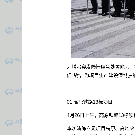
为增强突发险情应急处置能力，
促“战”，为项目生产建设保驾护
01 高原铁路13标项目
4月26日上午，高原铁路13
本次演练立足项目高原、高地应