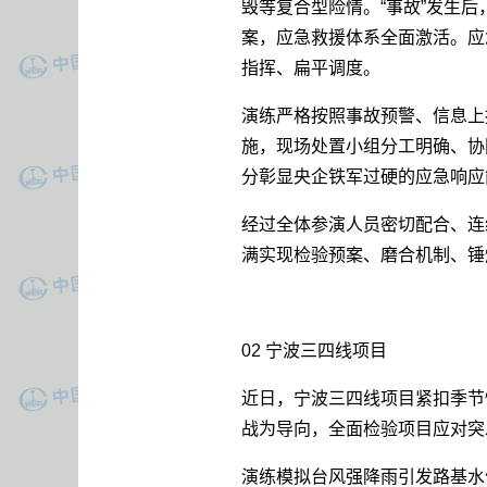
毁等复合型险情。“事故”发生
案，应急救援体系全面激活。应
指挥、扁平调度。
演练严格按照事故预警、信息上
施，现场处置小组分工明确、协
分彰显央企铁军过硬的应急响应
经过全体参演人员密切配合、连
满实现检验预案、磨合机制、锤
02 宁波三四线项目
近日，宁波三四线项目紧扣季节
战为导向，全面检验项目应对突
演练模拟台风强降雨引发路基水