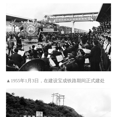
▲1955年1月3日，在建设宝成铁路期间正式建处