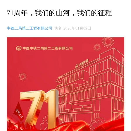
71周年，我们的山河，我们的征程
中铁二局第二工程有限公司
佚名 2026年01月09日