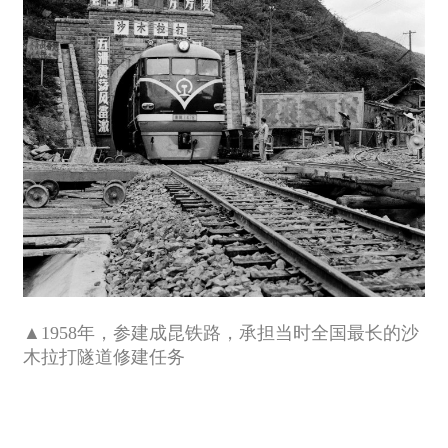
▲1958年，参建成昆铁路，承担当时全国最长的沙
木拉打隧道修建任务