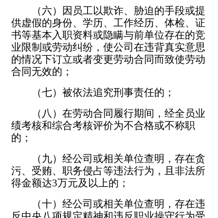
（六）因员工以欺诈、胁迫的手段或提
供虚假的身份、
学历、工作经历、体检、证
书等基本入职资料或隐瞒与前单位存在的竞
业限制或劳动纠纷，
使公司在违背真实意思
的情况下订立或者变更劳动合同而致使劳动
合同无效的；
（七）被依法追究刑事责任的；
（八）在劳动合同履行期间，经全员业
绩考核和综合考核评价为不合格或不称职
的；
（九）经公司或相关单位查明，存在贪
污、受贿、职务侵占等违法行为，且非法所
得金额达
3
万元及以上的；
（十）经公司或相关单位查明，存在违
反中央八项规定精神和违反职业操守行为受