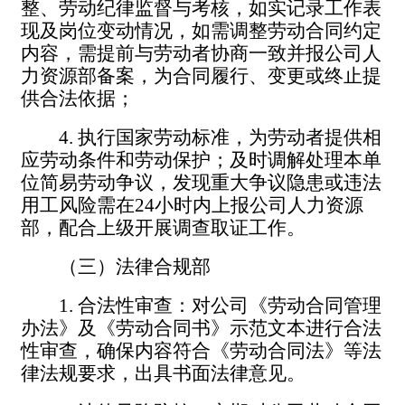
整、劳动纪律监督与考核，如实记录工作表
现及岗位变动情况，如需调整劳动合同约定
内容，需提前与劳动者协商一致并报公司人
力资源部备案，为合同履行、变更或终止提
供合法依据；
4.
执行国家劳动标准，为劳动者提供相
应劳动条件和劳动保护；及时调解处理本单
位简易劳动争议，发现重大争议隐患或违法
用工风险需在
24
小时内上报公司人力资源
部，配合上级开展调查取证工作。
（三）法律合规部
1.
合法性审查：对公司《劳动合同管理
办法》及《劳动合同书》示范文本进行合法
性审查，确保内容符合《劳动合同法》等法
律法规要求，出具书面法律意见。