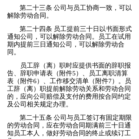
第二十三条
公司与员工协商一致，可以
解除劳动合同。
第二十四条
员工提前三十日以书面形式
通知公司，可以解除劳动合同。员工在试用
期内提前三日通知公司，可以解除劳动合
同。
员工辞（离）职时应提供书面的辞职报
告、辞职申请表（附件
5
）、员工离职清算
表（附件
6
）、工作移交清单（附件
7
）。员
工辞（离）职提前解除劳动关系和劳动合同
的，应向公司赔偿及支付的费用按合同约定
及公司相关规定办理。
第二十五条
公司与员工签订有固定期限
的劳动合同，应在劳动合同期满前三十日通
知员工本人，做好劳动合同的终止
或
续订工