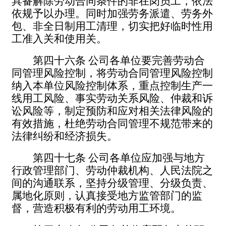
具备解除劳动合同条件的非在岗员工，依法
依规予以办理。同时加强劳务派遣、劳务外
包、非全日制用工清理，切实把好临时性用
工准入关和使用关。
第四十六条
公司各单位要完善劳动合
同管理风险控制，将劳动合同管理风险控制
纳入本单位风险控制体系，重点控制生产一
线用工风险、事实劳动关系风险、仲裁和诉
讼风险等，制定预防和应对相关法律风险的
有效措施，杜绝劳动合同管理不规范带来的
法律纠纷和经济损失。
第四十七条
公司各单位应加强与地方
行政管理部门、劳动仲裁机构、人民法院之
间的沟通联系，坚持分级管理、分级负责、
属地化原则，认真接受地方监管部门的监
督，营造积极有利的劳动用工环境。