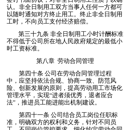
认。非全日制用工双方当事人任何一方都可
以随时通知对方终止用工。终止非全日制用
工时，不向员工支付经济赔偿。
第三十九条
非全日制用工小时计酬标准
不得低于公司所在地人民政府规定的最低小
时工资标准。
第八章
劳动合同管理
第四十条
公司在劳动合同管理过程
中，应坚持依法合规、协商一致、防范风
险、创新发展的原则，提高劳动用工市场化
管理水平，实现
“进者须优秀，退者应合
法”，推进员工能进能出机制建设。
第四十一条
公司结合员工岗位任职标
准，明确双方的权利和义务，针对不同员
工、不同岗位管控要求，细化约定劳动合同