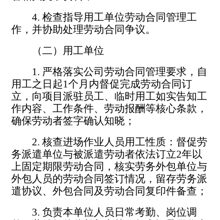
4.
检查指导用工单位劳动合同管理工
作，并协助处理劳动合同争议。
（二）用工单位
1.
严格落实公司劳动合同管理要求，自
用工之日起
1
个月内督促完成劳动合同订
立，向项目派驻员工、临时用工如实告知工
作内容、工作条件、劳动报酬等核心条款，
确保劳动者签字确认知晓；
2.
核查进场作业人员用工性质：督促劳
务派遣单位与被派遣劳动者依法订立
2
年以
上固定期限劳动合同，核实劳务外包单位与
外包人员的劳动合同签订情况，留存劳务派
遣协议、外包合同及劳动合同复印件备查；
3.
负责本单位人员日常考勤、岗位调