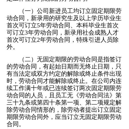
（一）公司新进员工均订立固定期限劳
动合同，新录用的研究生及以上学历毕业生
首次可订立
5
年劳动合同、本科毕业生首次
可订立
3
年劳动合同，新录用社会成熟人才
首次可订立
2
年劳动合同，特殊引进人员除
外。
（二）无固定期限的劳动合同是指签订
的劳动合同，有起始日期而无终止日期，只
有当法定或双方约定的解除或终止条件出现
时，劳动合同才能解除或终止。在公司内连
续工作满十年或已连续签订两次固定期限劳
动合同的人员，且员工无《劳动合同法》第
三十九条或第四十条第一项、第二项规定解
除劳动合同情形的，除劳动者提出订立固定
期限劳动合同外，应当订立无固定期限劳动
合同。