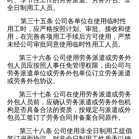
时、季节性工作的劳务派遣、劳务外包、非
全日制用工人员
。
第三十五条
公司各单位在使用临时性
用工时，应严
格按照计划、审批、接收和使
用，在完善各项用工手续后方可使用，严禁
未经公司审批同意使用临时性用工人员。
第三十六条
公司使用劳务派遣或劳务外
包人员应按照人事任免管理权限，由公司与
劳务派遣单位或劳务外包单位订立劳务派遣
或劳务外包协议。
第三十七条
公司在使用劳务派遣或劳务
外包人员前，应确认劳务派遣或劳务外包机
构是否具备合法的资质，按规定与派遣或外
包员工签订了劳务合同并备案合同原件。
第三十八条
公司使用非全日制用工提倡
签订书面协议，对非全日制用工性质予以确