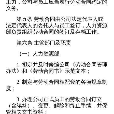
束力，
公司
与
员工
应当履行劳动合同约定的
义务。
第五条
劳动合同由公司法定代表人或
法定代表人的委托人与员工签订，人力资源
部负责组织劳动合同的签订及存档工作。
第六条
主管部门及职责
（一）人力资源部。
1.
拟定并及时修编公司《劳动合同管理
办法》和《劳动合同书》示范文本；
2.
制定与劳动合同相配套的各项规章制
度；
3.
办理公司正式员工的劳动合同订立
（含续签）、变更、解除和终止手续，并保
管相关文书资料；