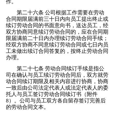
作。
第二十六条
公司根据工作需要在劳动
合同期限届满前三十日内向员工提出终止或
续订劳动合同的书面意向书，送达员工，经
双方协商同意续订劳动合同的，应在合同期
限届满前二十日内办理续订劳动合同手续；
经双方协商不同意续订劳动合同或七日内员
工未做出续订合同答复的，按终止劳动合同
办理。
第二十七条
劳动合同续订手续
是指
公
司在确认与员工续订劳动合同后，双方就劳
动合同续订期限及相关内容进行协商，协商
一致后由公司法定代表人或法定代表人的委
托人
与员工签订
劳动合同续订书（附件
8
）
。
公司与员工双方各自留存签订完善后
的劳动合同文本。