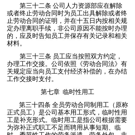
第三十二条
公司人力
资源部
应在解除
或者终止劳动合同时为员工出具解除或者终
止劳动合同的证明
，并在
十五日内按相关规
定办理离职手续，非公司原因不能按时办理
的，应及时告知员工并保存有关记录和相关
材料。
第三十三条
员工应当按照双方约定，
办理工作交接。公司依照《劳动合同法》有
关规定应当向员工支付经济补偿的，在办结
工作交接时支付。
第七章
临时性用工
第三十四条
全员劳动合同制用工（原称
正式员工）是公司基本用工形式，
临时性用
工是补充形式
。临时用工是指公司根据需要
为弥补正式职工不足而聘用从事短期、临