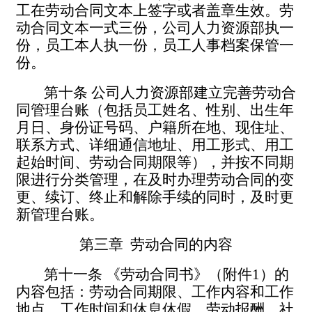
工在劳动合同文本上签字或者盖章生效。劳
动合同文本一式三份，公司人力资源部执一
份，员工本人执一份，员工人事档案保管一
份。
第十条
公司人力资源部建立完善劳动合
同管理台账（包括员工姓名、性别、出生年
月日、身份证号码、户籍所在地、现住址、
联系方式、详细通信地址、用工形式、用工
起始时间、劳动合同期限等），并按不同期
限进行分类管理，在及时办理劳动合同的变
更、续订、终止和解除手续的同时，及时更
新管理台账。
第三章
劳动合同的内容
第十一条
《劳动合同书》（附件
1
）的
内容包括：劳动合同期限、工作内容和工作
地点、工作时间和休息休假、劳动报酬、社