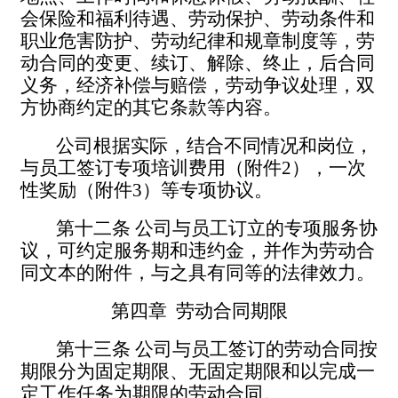
会保险和福利待遇、劳动保护、劳动条件和
职业危害防护、劳动纪律和规章制度等，劳
动合同的变更、续订、解除、终止，后合同
义务，经济补偿与赔偿，劳动争议处理，双
方协商约定的其它条款等内容。
公司根据实际，结合不同情况和岗位，
与员工签订专项培训费用（附件
2
），一次
性奖励（附件
3
）等专项协议。
第十二条
公司与员工订立的专项服务协
议，可约定服务期和违约金，并作为劳动合
同文本的附件，与之具有同等的法律效力。
第四章
劳动合同期限
第十三条
公司与员工签订的劳动合同按
期限分为固定期限、无固定期限和以完成一
定工作任务为期限的劳动合同。