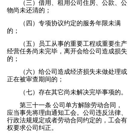
（三）借用、租用公司住房、公款、公
物尚未还清的；
（四）专项协议约定的服务年限未满
的；
（五）员工从事的重要工程或重要生产
经营任务尚未完毕，离开会给公司造成损失
的；
（六）给公司造成经济损失未做处理或
正在被审查期间的；
（七）存在其它尚未解决完毕事项的。
第三十一条
公司单方解除劳动合同，
应当事先将理由通知工会。公司违反法律、
行政法规规定或者劳动合同约定的，工会有
权要求公司纠正。